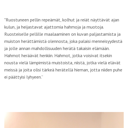
"Ruostuneen pellin repeämät, kolhut ja reiät näyttävät ajan
kulun, ja heijastavat ajattomia hahmoja ja muotoja.
Ruosteiselle pellille maalaaminen on kuvan paljastamista ja
muiston herättämistä olennosta, joka palaisi menneisyydestä
ja jolle annan mahdollisuuden herätä takaisin elämään.
Hahmot heräävät henkiin. Hahmot, jotka voisivat itsekin
nousta vielä lämpimistä muistoista, niistä, jotka vielä elävät
meissä ja joita olisi tärkeä herätellä hieman, jotta niiden puhe
ei päättyisi lyhyeen.”