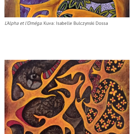
L'Alpha et l'Oméga
. Kuva: Isabelle Bulczynski Dossa