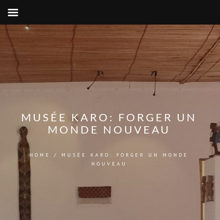
MUSÉE KARO: FORGER UN
MONDE NOUVEAU
HOME
/
MUSÉE KARO: FORGER UN MONDE
NOUVEAU