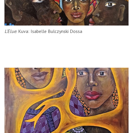
L'Elue
. Kuva: Isabelle Bulczynski Dossa