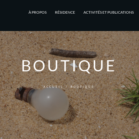
À PROPOS
RÉSIDENCE
ACTIVITÉS ET PUBLICATIONS
BOUTIQUE
ACCUEIL
/ BOUTIQUE