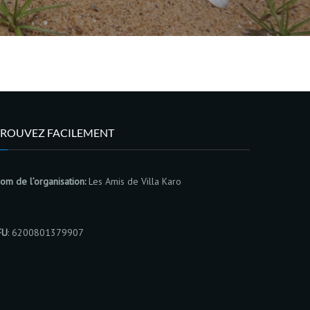
TROUVEZ FACILEMENT
om de l’organisation:
Les Amis de Villa Karo
FU
: 6200801379907