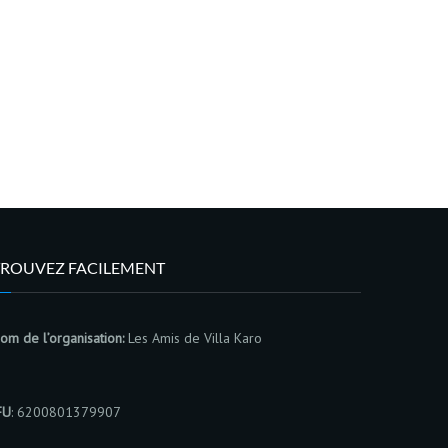
TROUVEZ FACILEMENT
om de l’organisation:
Les Amis de Villa Karo
FU
: 6200801379907