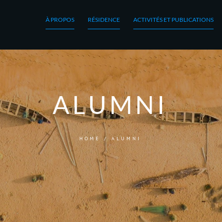
À PROPOS
RÉSIDENCE
ACTIVITÉS ET PUBLICATIONS
ALUMNI
HOME
/
ALUMNI