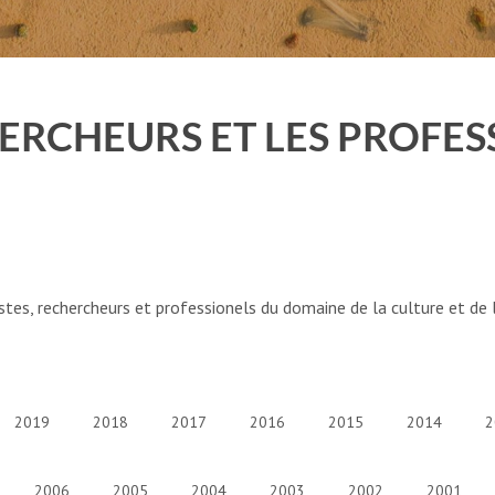
CHERCHEURS ET LES PROFE
tistes, rechercheurs et professionels du domaine de la culture et de 
2019
2018
2017
2016
2015
2014
2
2006
2005
2004
2003
2002
2001