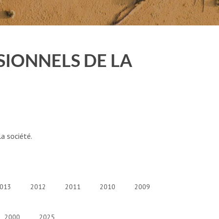
SSIONNELS DE LA
la société.
013
2012
2011
2010
2009
2000
2025