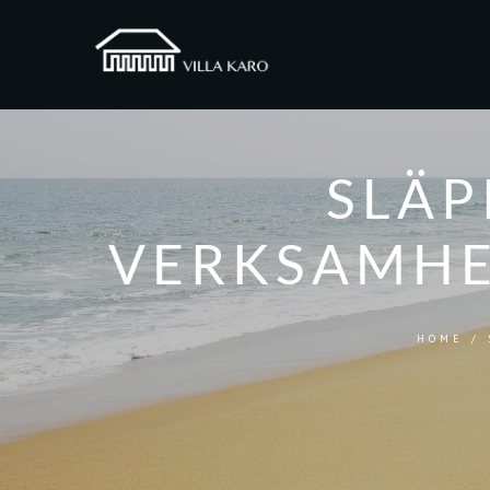
SLÄP
VERKSAMHE
HOME
/