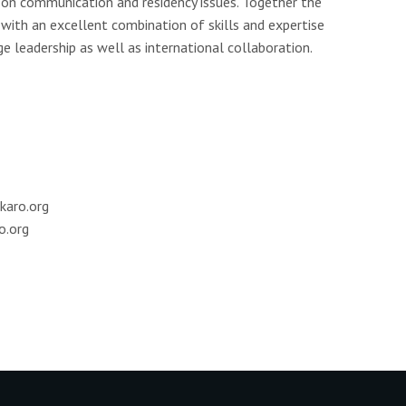
 on communication and residency issues. Together the
with an excellent combination of skills and expertise
ge leadership as well as international collaboration.
akaro.org
ro.org