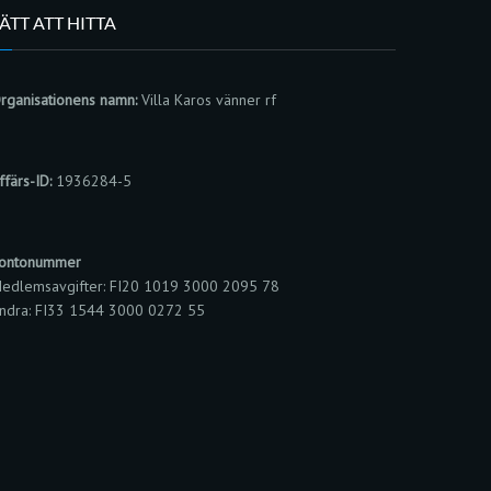
ÄTT ATT HITTA
rganisationens namn:
Villa Karos vänner rf
ffärs-ID:
1936284-5
ontonummer
edlemsavgifter: FI20 1019 3000 2095 78
ndra: FI33 1544 3000 0272 55