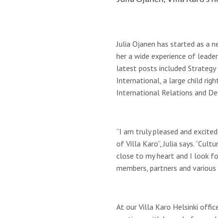
Julia Ojanen has started as a ne
her a wide experience of leader
latest posts included Strategy
International, a large child righ
International Relations and D
“I am truly pleased and excited
of Villa Karo”, Julia says. “Cul
close to my heart and I look f
members, partners and various a
At our Villa Karo Helsinki offic