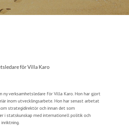
tsledare för Villa Karo
m ny verksamhetsledare för Villa Karo. Hon har gjort
rriär inom utvecklingsarbete. Hon har senast arbetat
 som strategidirektör och innan det som
r i statskunskap med internationell politik och
inriktning.