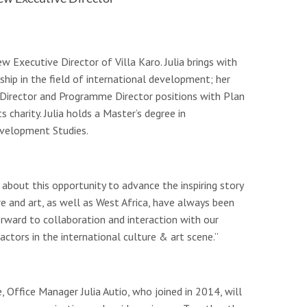
w Executive Director of Villa Karo. Julia brings with
ship in the field of international development; her
 Director and Programme Director positions with Plan
ts charity. Julia holds a Master’s degree in
evelopment Studies.
 about this opportunity to advance the inspiring story
ture and art, as well as West Africa, have always been
orward to collaboration and interaction with our
ctors in the international culture & art scene.”
e, Office Manager Julia Autio, who joined in 2014, will