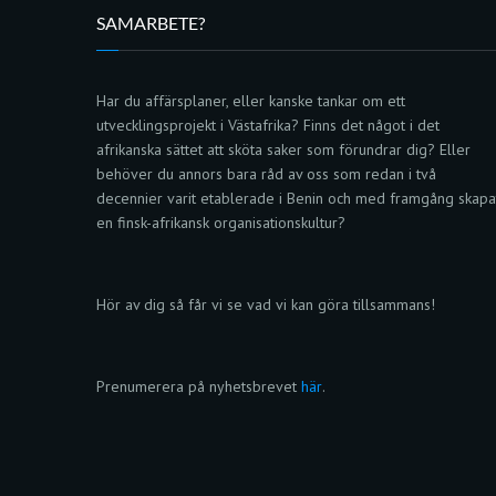
SAMARBETE?
Har du affärsplaner, eller kanske tankar om ett
utvecklingsprojekt i Västafrika? Finns det något i det
afrikanska sättet att sköta saker som förundrar dig? Eller
behöver du annors bara råd av oss som redan i två
decennier varit etablerade i Benin och med framgång skapa
en finsk-afrikansk organisationskultur?
Hör av dig så får vi se vad vi kan göra tillsammans!
Prenumerera på nyhetsbrevet
här
.