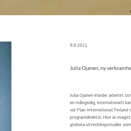
9.9.2021
Julia Ojanen, ny verksamhe
Julia Ojanen inleder arbetet so
en mångsidig, internationell ka
vid Plan International Finland
programdirektör. Hon är magiste
globala utvecklingsstudier som 