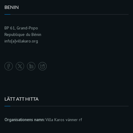
BENIN
BP 61, Grand-Popo
Republique du Bénin
info[a]villakaro.org
LÄTT ATT HITTA
Organisationens namn:
Villa Karos vänner rf