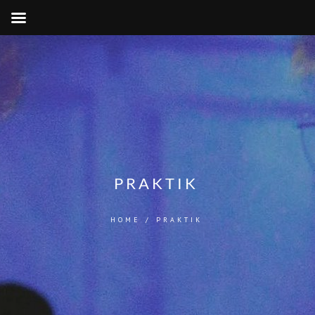
PRAKTIK
HOME
/
PRAKTIK