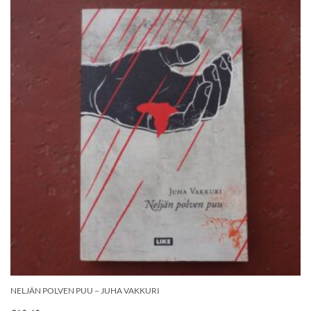
NELJÄN POLVEN PUU – JUHA VAKKURI