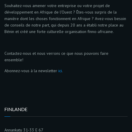
Souhaitez-vous amener votre entreprise ou votre projet de
développement en Afrique de l’Ouest ? Êtes-vous surpris de la
manière dont les choses fonctionnent en Afrique ? Avez-vous besoin
de conseils de notre part, qui depuis 20 ans a établi notre place au
Bénin et créé une forte culturelle organisation finno-africaine.
Contactez-nous et nous verrons ce que nous pouvons faire
ensemble!
Abonnez-vous à la newsletter
ici
.
FINLANDE
Annankatu 31-33 E 67