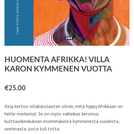
HUOMENTA AFRIKKA! VILLA
KARON KYMMENEN VUOTTA
€
25.00
Kirja kertoo villakarolaisten silmin, mitä hyppy Afrikkaan on
heille merkinnyt. Se on myös vaiheikas keromus
kulttuurikeskuksen ensimmäisistä kymmenestä vuodesta,
unelmasta, josta tuli totta.