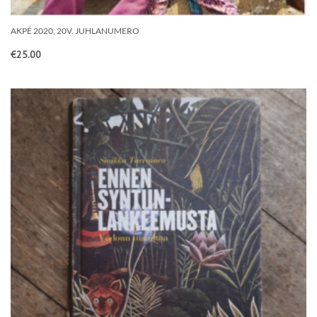
AKPÉ 2020, 20V. JUHLANUMERO
€
25.00