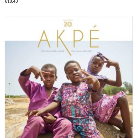
€
10.40