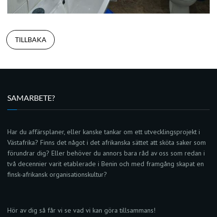
TILLBAKA
SAMARBETE?
Har du affärsplaner, eller kanske tankar om ett utvecklingsprojekt i
Västafrika? Finns det något i det afrikanska sättet att sköta saker som
förundrar dig? Eller behöver du annors bara råd av oss som redan i
två decennier varit etablerade i Benin och med framgång skapat en
finsk-afrikansk organisationskultur?
Hör av dig så får vi se vad vi kan göra tillsammans!