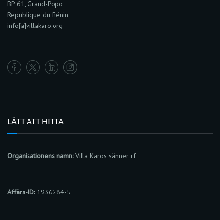
BP 61, Grand-Popo
Republique du Bénin
info[a]villakaro.org
LÄTT ATT HITTA
Organisationens namn:
Villa Karos vänner rf
Affärs-ID:
1936284-5