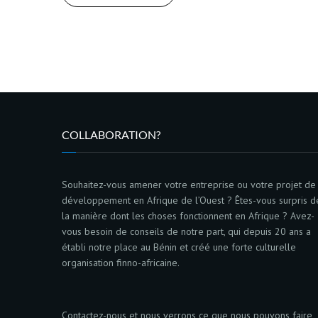
COLLABORATION?
Souhaitez-vous amener votre entreprise ou votre projet de
développement en Afrique de l’Ouest ? Êtes-vous surpris d
la manière dont les choses fonctionnent en Afrique ? Avez-
vous besoin de conseils de notre part, qui depuis 20 ans a
établi notre place au Bénin et créé une forte culturelle
organisation finno-africaine.
Contactez-nous et nous verrons ce que nous pouvons faire