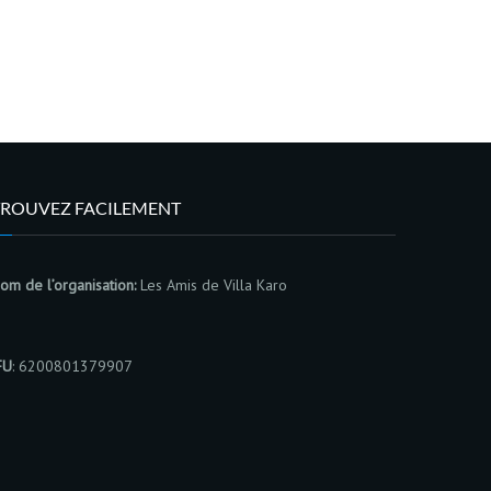
TROUVEZ FACILEMENT
om de l’organisation:
Les Amis de Villa Karo
FU
: 6200801379907