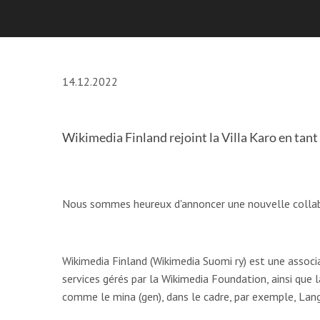
14.12.2022
Wikimedia Finland rejoint la Villa Karo en t
Nous sommes heureux d'annoncer une nouvelle collabo
Wikimedia Finland (Wikimedia Suomi ry) est une associa
services gérés par la Wikimedia Foundation, ainsi que 
comme le mina (gen), dans le cadre, par exemple, Langu