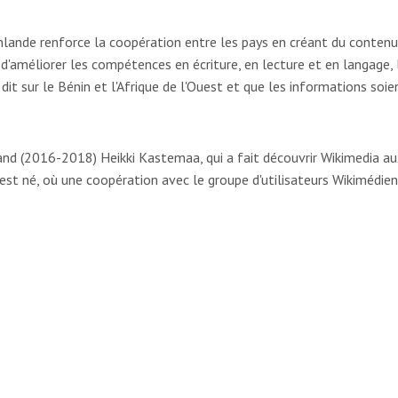
nde renforce la coopération entre les pays en créant du contenu gr
 d'améliorer les compétences en écriture, en lecture et en langage, l
e dit sur le Bénin et l'Afrique de l'Ouest et que les informations soi
nd (2016-2018) Heikki Kastemaa, qui a fait découvrir Wikimedia aux 
in est né, où une coopération avec le groupe d'utilisateurs Wikiméd