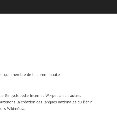
tant que membre de la communauté.
e l'encyclopédie Internet Wikipedia et d'autres
soutenons la création des langues nationales du Bénin,
jets Wikimédia.