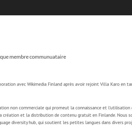
ant que membre communuataire
ration avec Wikimedia Finland après avoir rejoint Villa Karo en 
tion non commerciale qui promeut la connaissance et l'utilisation d
la création et la distribution de contenu gratuit en Finlande. Nous 
age diversity hub, qui soutient les petites langues dans divers pro