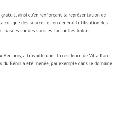
atuit, ainsi qu'en renforçant la représentation de
a critique des sources et en général l'utilisation des
ent basées sur des sources factuelles fiables.
Béninois, a travaillé dans la résidence de Villa Karo.
iens du Bénin a été menée, par exemple dans le domaine