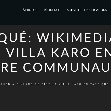
À PROPOS
RÉSIDENCE
ACTIVITÉS ET PUBLICATIONS
UÉ: WIKIMEDI
A VILLA KARO E
RE COMMUNAU
KIMEDIA FINLAND REJOINT LA VILLA KARO EN TANT QU