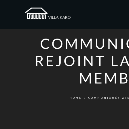
COMMUNIQ
REJOINT L
MEMB
HOME
/
COMMUNIQUÉ: WI