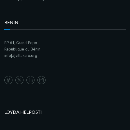
BENIN
BP 61, Grand-Popo
Republique du Bénin
info[a]villakaro.org
LÖYDÄ HELPOSTI