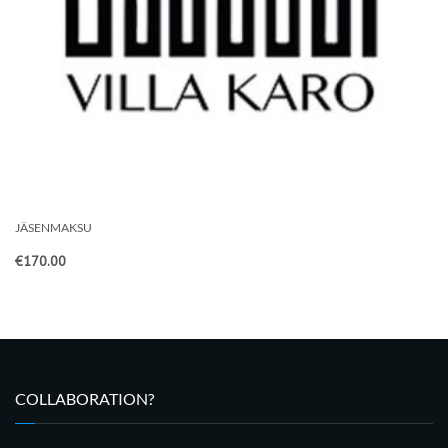
JÄSENMAKSU
€
170.00
COLLABORATION?