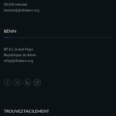
00100 Helsinki
toimisto[a]villakaro.org
BÉNIN
BP 61, Grand-Popo
Republique du Bénin
info[a]villakaro.org
TROUVEZ FACILEMENT