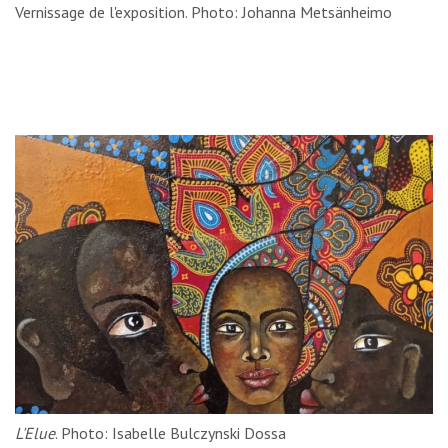
Vernissage de l'exposition. Photo: Johanna Metsänheimo
L'Elue
. Photo: Isabelle Bulczynski Dossa