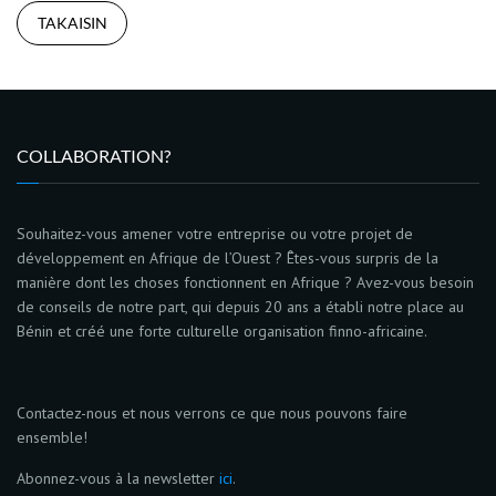
TAKAISIN
COLLABORATION?
Souhaitez-vous amener votre entreprise ou votre projet de
développement en Afrique de l’Ouest ? Êtes-vous surpris de la
manière dont les choses fonctionnent en Afrique ? Avez-vous besoin
de conseils de notre part, qui depuis 20 ans a établi notre place au
Bénin et créé une forte culturelle organisation finno-africaine.
Contactez-nous et nous verrons ce que nous pouvons faire
ensemble!
Abonnez-vous à la newsletter
ici
.