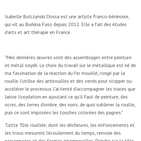
Isabelle Bulczynski Dossa est une artiste franco-béninoise,
qui vit au Burkina Faso depuis 2012. Elle a fait des études
d'arts et art thérapie en France.
"Mes dernières œuvres sont des assemblages entre peinture
et métal oxydé. Le choix du travail sur le métallique est né de
ma fascination de la réaction du fer mouillé, rongé par la
rouille. J’utilise des antirouilles et des vernis pour stopper ou
accélérer le processus. J’ai tenté d’accompagner les traces que
laisse l’oxydation en ajoutant ce qu'il faut de peinture, des
ocres, des terres d'ombre, des noirs, de quoi sublimer la rouille,
puis ce sont imposées les touches colorées des pagnes."
"Cette Tôle rouillée, dont les déchirures, les enfoncements et
les trous mesurent l’écoulement du temps, renvoie des
personnages et des formes intemporelles. Peindre sur la tôle