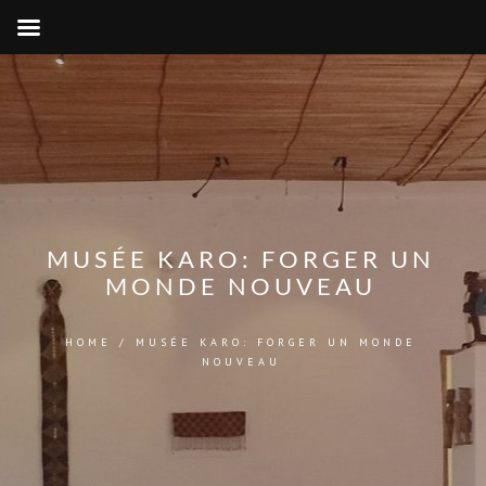
MUSÉE KARO: FORGER UN
MONDE NOUVEAU
HOME
/
MUSÉE KARO: FORGER UN MONDE
NOUVEAU