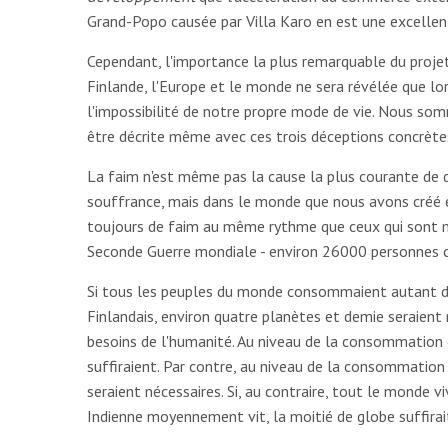
Grand-Popo causée par Villa Karo en est une excellen
Cependant, l'importance la plus remarquable du projet 
Finlande, l'Europe et le monde ne sera révélée que lo
l'impossibilité de notre propre mode de vie. Nous so
être décrite même avec ces trois déceptions concrète
La faim n'est même pas la cause la plus courante de 
souffrance, mais dans le monde que nous avons créé 
toujours de faim au même rythme que ceux qui sont m
Seconde Guerre mondiale - environ 26000 personnes c
Si tous les peuples du monde consommaient autant de
Finlandais, environ quatre planètes et demie seraient 
besoins de l'humanité. Au niveau de la consommation 
suffiraient. Par contre, au niveau de la consommation 
seraient nécessaires. Si, au contraire, tout le monde
Indienne moyennement vit, la moitié de globe suffirai