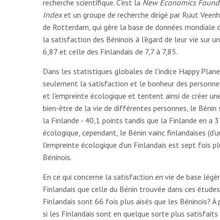
recherche scientifique. C’est la
New Economics Found
Index
et un groupe de recherche dirigé par Ruut Veen
de Rotterdam, qui gère la base de données mondiale d
la satisfaction des Béninois à l'égard de leur vie sur u
6,87 et celle des Finlandais de 7,7 à 7,85.
Dans les statistiques globales de l'indice Happy Plan
seulement la satisfaction et le bonheur des personnes
et l'empreinte écologique et tentent ainsi de créer un
bien-être de la vie de différentes personnes, le Béni
la Finlande - 40,1 points tandis que la Finlande en a
écologique, cependant, le Bénin vainc finlandaises (d’u
l'empreinte écologique d’un Finlandais est sept fois pl
Béninois.
En ce qui concerne la satisfaction en vie de base lég
Finlandais que celle du Bénin trouvée dans ces études 
Finlandais sont 66 fois plus aisés que les Béninois? À 
si les Finlandais sont en quelque sorte plus satisfaits 