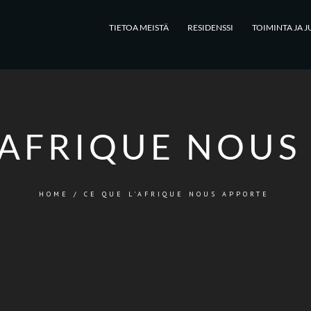
TIETOA MEISTÄ
RESIDENSSI
TOIMINTA JA J
’AFRIQUE NOUS
HOME
/
CE QUE L'AFRIQUE NOUS APPORTE