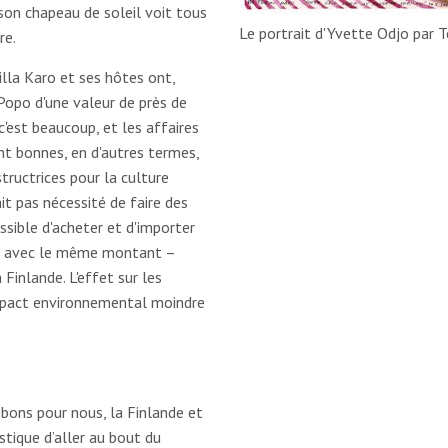
son chapeau de soleil voit tous
Le portrait d'Yvette Odjo par
re.
illa Karo et ses hôtes ont,
-Popo d'une valeur de près de
 c'est beaucoup, et les affaires
nt bonnes, en d'autres termes,
ructrices pour la culture
it pas nécessité de faire des
ssible d'acheter et d'importer
is avec le même montant –
 Finlande. L'effet sur les
impact environnemental moindre
 bons pour nous, la Finlande et
stique d’aller au bout du