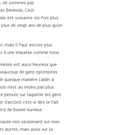
is, ne sommes pas
es Béninois. C'est
ais est soixante-six fois plus
t plus de vingt ans de plus qu'un
, mais il faut encore plus
nus à une impasse comme nous.
éninois est aussi heureux que
 beaucoup de gens optimistes
e quelque manière l’aider à
nois n'est au moins pas plus
e pensée sur laquelle les gens
d'accord, c'est-à-dire le fait
tre de bonne humeur.
 basée non seulement sur mes
s autres, mais aussi sur la