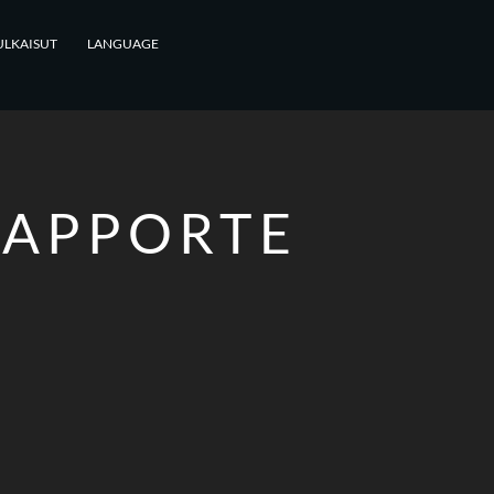
ULKAISUT
LANGUAGE
 APPORTE