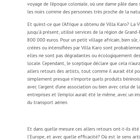
voyage de l'époque coloniale, où une dame pâle dans 
les noirs comme des personnes très proche de la natu
Et qu'est-ce que l'Afrique a obtenu de Villa Karo? La V
jusqu'à présent, utilisé services de la région de Grand
800 000 euros. Pour un petit village africain, bien sûr,
créées ou intensifiées par Villa Karo sont probableme
elles ne sont pas dégradantes ou écologiquement dest
locale. Cependant, le sceptique déclare que cela n'aura
allers retours des artists, tout comme il aurait été po
simplement presque n’importe quels produits bénino
avec l'argent d'une association ou bien avec celui de la
entreprises et l'emploi aurait été le même, avec un 
du transport aérien.
Et dans quelle mesure ces allers retours ont-t-ils été
l'Europe, et avec quelle efficacité? Où est le sens arti