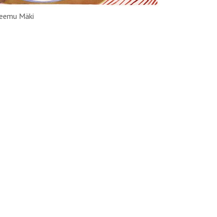
 Teemu Mäki