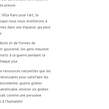
te preuve.
Villa Karo pour l'art, la
rsque nous nous éveillerons à
mmes dans une impasse, qui peut
s:
décès et de formes de
et gouverné, les gens meurent
orts à la guerre pendant la
haque jour.
 ressources naturelles que les
nécessaires pour satisfaire les
estonienne, quatre globes
américaine, environ six globes
 vivait comme une personne
t à l'humanité.