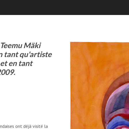
en Teemu Mäki
n tant qu'artiste
et en tant
2009.
ndaises ont déjà visité la