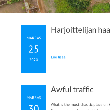
Harjoittelijan ha
MARRAS
…
25
Lue lisää
2020
Awful traffic
MARRAS
What is the most chaotic place on E
30