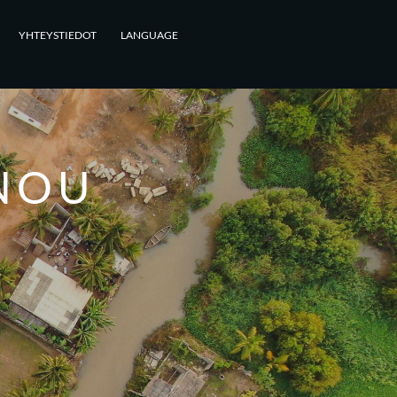
YHTEYSTIEDOT
LANGUAGE
NOU