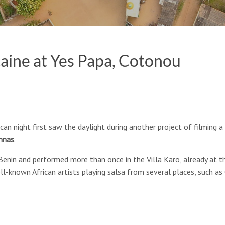
caine at Yes Papa, Cotonou
ican night first saw the daylight during another project of filmin
nnas
.
Benin and performed more than once in the Villa Karo, already at 
l-known African artists playing salsa from several places, such as