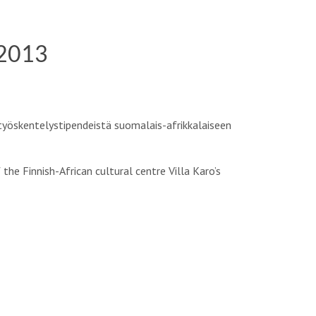
 2013
 työskentelystipendeistä suomalais-afrikkalaiseen
he Finnish-African cultural centre Villa Karo’s