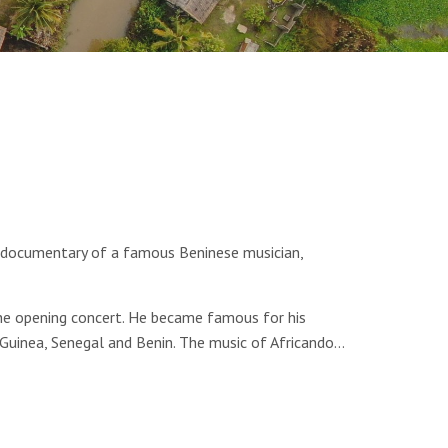
g a documentary of a famous Beninese musician,
the opening concert. He became famous for his
 Guinea, Senegal and Benin. The music of
Africando
…