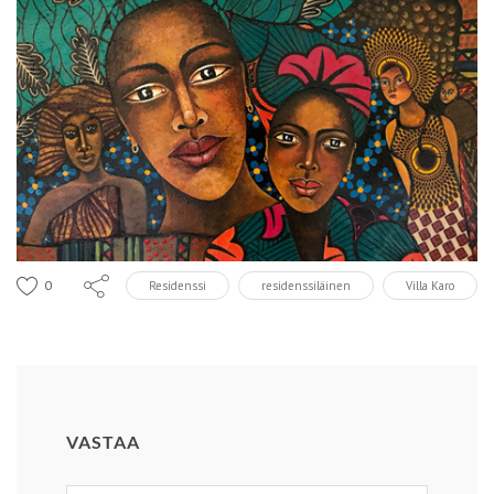
0
Residenssi
residenssiläinen
Villa Karo
VASTAA