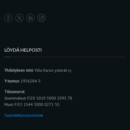
LÖYDÄ HELPOSTI
Yhdistyksen nimi:
Villa Karon ystävät ry
Y-tunnus:
1936284-5
Tilinumerot
Jäsenmaksut: FI20 1019 3000 2095 78
Muut: FI33 1544 3000 0272 55
Saavutettavuusseloste