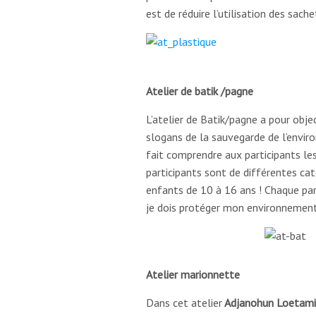
est de réduire l’utilisation des sache
Atelier de batik /pagne
L’atelier de Batik/pagne a pour objec
slogans de la sauvegarde de l’envir
fait comprendre aux participants le
participants sont de différentes cat
enfants de 10 à 16 ans ! Chaque parti
je dois protéger mon environnement !
Atelier marionnette
Dans cet atelier
Adjanohun Loetami