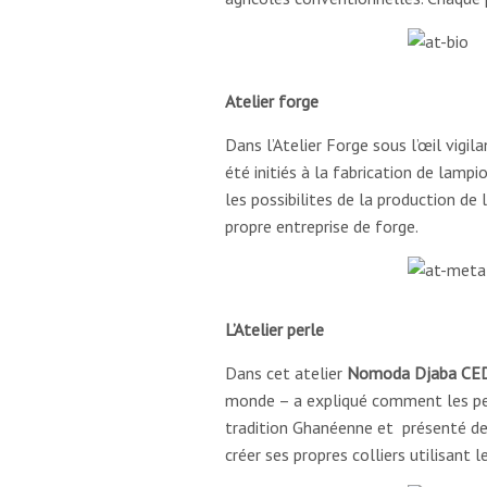
Atelier forge
Dans l’Atelier Forge sous l’œil vigil
été initiés à la fabrication de lampi
les possibilites de la production de
propre entreprise de forge.
L’Atelier perle
Dans cet atelier
Nomoda Djaba CE
monde – a expliqué comment les perl
tradition Ghanéenne et présenté des
créer ses propres colliers utilisant 