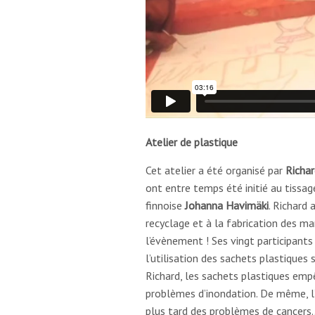
Atelier de plastique
Cet atelier a été organisé par
Richar
ont entre temps été initié au tissag
finnoise
Johanna Havimäki
. Richard 
recyclage et à la fabrication des m
l’évènement ! Ses vingt participants
l’utilisation des sachets plastiques 
Richard, les sachets plastiques empêc
problèmes d’inondation. De même, l
plus tard des problèmes de cancers… 