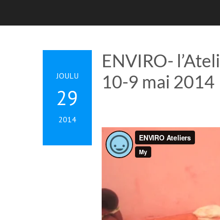
ENVIRO- l’Ateli
JOULU
10-9 mai 2014
29
2014