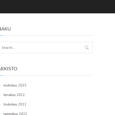
HAKU
ARKISTO
toukokuu 2025
kesäkuu 2022
toukokuu 2022
tammikuu 2022