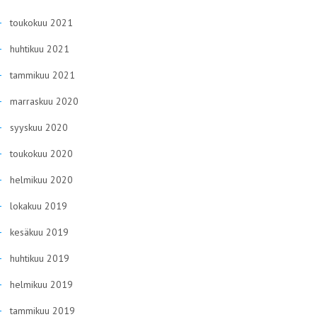
toukokuu 2021
huhtikuu 2021
tammikuu 2021
marraskuu 2020
syyskuu 2020
toukokuu 2020
helmikuu 2020
lokakuu 2019
kesäkuu 2019
huhtikuu 2019
helmikuu 2019
tammikuu 2019