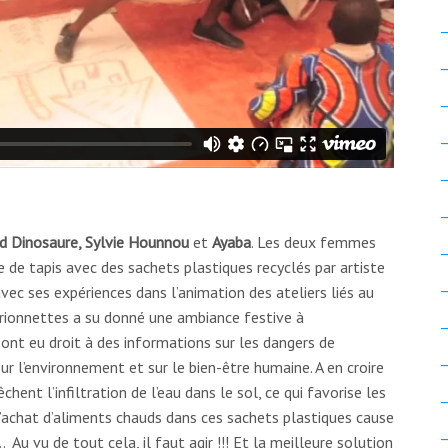
d Dinosaure, Sylvie Hounnou
et
Ayaba
. Les deux femmes
e de tapis avec des sachets plastiques recyclés par artiste
avec ses expériences dans l’animation des ateliers liés au
arionnettes a su donné une ambiance festive à
 ont eu droit à des informations sur les dangers de
sur l’environnement et sur le bien-être humaine. A en croire
hent l’infiltration de l’eau dans le sol, ce qui favorise les
’achat d’aliments chauds dans ces sachets plastiques cause
Au vu de tout cela, il faut agir !!! Et la meilleure solution