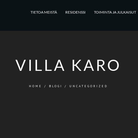
TIETOA MEISTÄ
RESIDENSSI
TOIMINTA JA JULKAISUT
VILLA KARO
HOME
/
BLOGI
/
UNCATEGORIZED