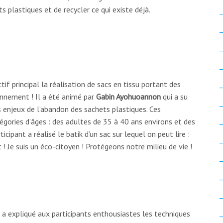
ts plastiques et de recycler ce qui existe déjà.
tif principal la réalisation de sacs en tissu portant des
onnement ! Il a été animé par
Gabin Ayohuoannon
qui a su
s enjeux de l’abandon des sachets plastiques. Ces
égories d’âges : des adultes de 35 à 40 ans environs et des
cipant a réalisé le batik d’un sac sur lequel on peut lire :
 Je suis un éco-citoyen ! Protégeons notre milieu de vie !
a expliqué aux participants enthousiastes les techniques