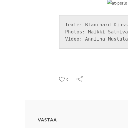
Texte: Blanchard Djoss
Photos: Maikki Salmiva
Video: Anniina Mustala
0
VASTAA