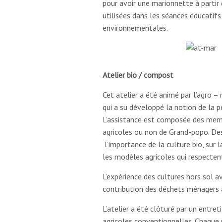
pour avoir une marionnette à partir
utilisées dans les séances éducatif
environnementales.
Atelier bio / compost
Cet atelier a été animé par l’agro – 
qui a su développé la notion de la 
L’assistance est composée des mem
agricoles ou non de Grand-popo. De
l’importance de la culture bio, sur 
les modèles agricoles qui respecte
L’expérience des cultures hors sol a
contribution des déchets ménagers
L’atelier a été clôturé par un entr
agricoles conventionnelles. Chaque 