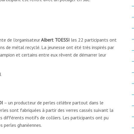
ante de l’organisateur
Albert TOESSI
les 22 participants ont
ons de métal recyclé. La jeunesse ont été très inspirés par
 lampion et certains entre eux rêvent de démarrer leur
DI
– un producteur de perles célèbre partout dans le
es sont fabriquées à partir des verres cassés suivant la
 différents motifs de colliers. Les participants ont pu
les perles ghanéennes.