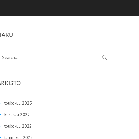
HAKU
ARKISTO
toukokuu 2025
kesäkuu 2022
toukokuu 2022
tammikuu 2022