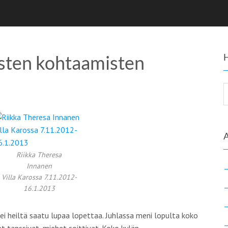
isten kohtaamisten
Riikka Theresa
Innanen
Villa Karossa 7.11.2012-
16.1.2013
tei heiltä saatu lupaa lopettaa. Juhlassa meni lopulta koko