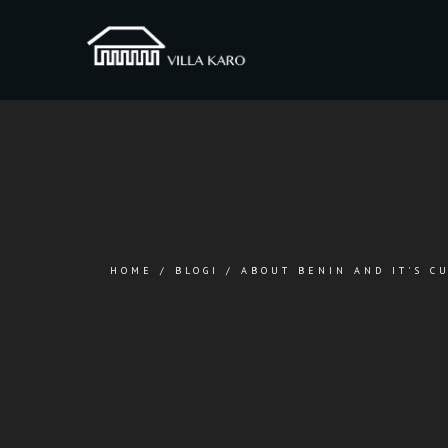
HOME
/
BLOGI
/
ABOUT BENIN AND IT'S C