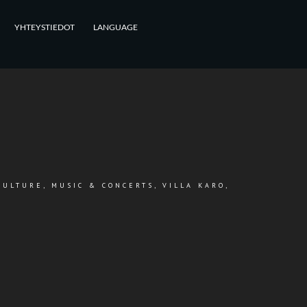
YHTEYSTIEDOT
LANGUAGE
CULTURE
,
MUSIC & CONCERTS
,
VILLA KARO,