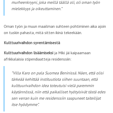
murheenkryyni, joka meillä täällä oli, oli oman työn
mielekkyys ja oikeuttaminen.”
Oman työn ja muun maailman suhteen pohtiminen aika ajoin
on tuskin pahasta, mitä sitten ikinä tekeekään.
Kulttuurivaihdon syventämisestä
Kulttuurivaihdon lisäämiseksi
ja Miki jäi kaipaamaan
afrikkalaisia stipendiaatteja residenssiin:
”Villa Karo on pala Suomea Beninissä. Näen, että olisi
tärkeää kehittää instituutiota siihen suuntaan, että
kulttuurivaihdon idea toteutuisi vielä paremmin
käytännössä, niin että paikalliset hyötyisivät tästä edes
sen verran kuin me residenssiin saapuneet taiteilijat
itse hyödymme”.