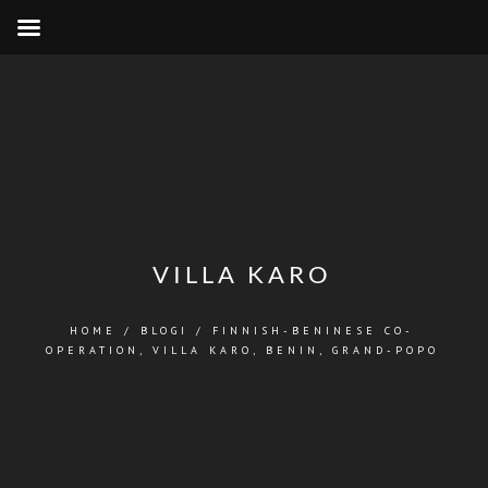
VILLA KARO
HOME
/
BLOGI
/
FINNISH-BENINESE CO-
OPERATION
,
VILLA KARO, BENIN, GRAND-POPO